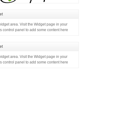
et
widget area. Visit the Widget page in your
 control panel to add some content here
et
widget area. Visit the Widget page in your
 control panel to add some content here