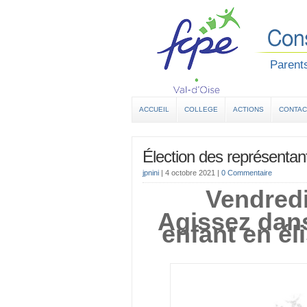
Parents
ACCUEIL
COLLEGE
ACTIONS
CONTAC
Élection des représentan
jpnini
|
4 octobre 2021
|
0 Commentaire
Vendredi
Agissez dans
enfant en él