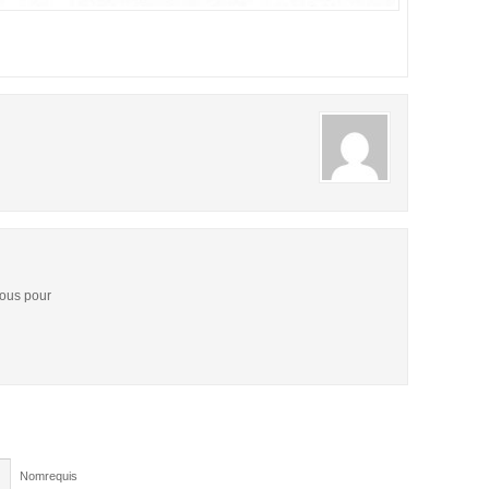
vous pour
Nomrequis