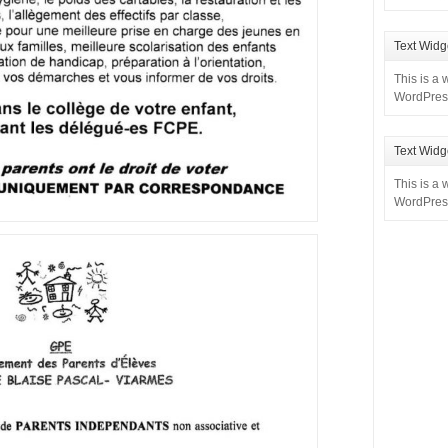
Text Widg
This is a 
WordPress
Text Widg
This is a 
WordPress