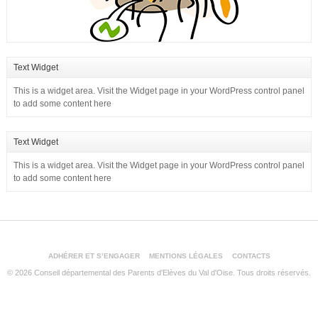
Text Widget
This is a widget area. Visit the Widget page in your WordPress control panel
to add some content here
Text Widget
This is a widget area. Visit the Widget page in your WordPress control panel
to add some content here
ADHÉRER ET S’ENGAGER
MENTIONS LÉGALES
CONTACTS
© 2026 Conseil départemental des Parents d'Elèves du Val d'Oise. Tous droits réservés.